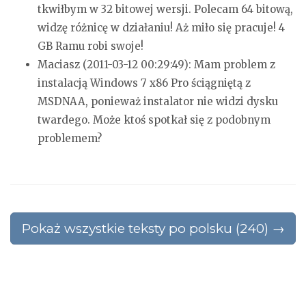
tkwiłbym w 32 bitowej wersji.
Polecam 64 bitową,
widzę różnicę w działaniu! Aż miło się pracuje!
4
GB Ramu robi swoje!
Maciasz (2011-03-12 00:29:49):
Mam problem z
instalacją Windows 7 x86 Pro ściągniętą z
MSDNAA, ponieważ instalator nie widzi dysku
twardego. Może ktoś spotkał się z podobnym
problemem?
Pokaż wszystkie teksty po polsku (240) →