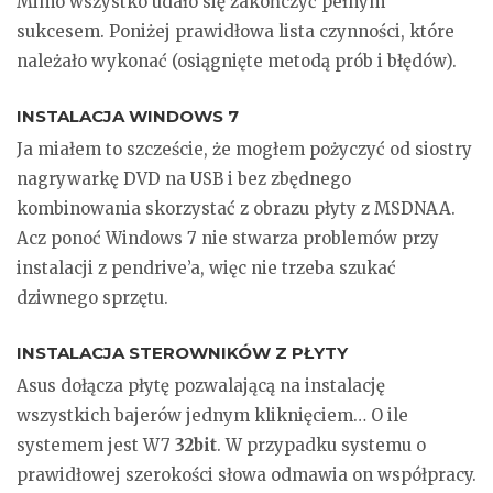
Mimo wszystko udało się zakończyć pełnym
sukcesem. Poniżej prawidłowa lista czynności, które
należało wykonać (osiągnięte metodą prób i błędów).
INSTALACJA WINDOWS 7
Ja miałem to szczeście, że mogłem pożyczyć od siostry
nagrywarkę DVD na USB i bez zbędnego
kombinowania skorzystać z obrazu płyty z MSDNAA.
Acz ponoć Windows 7 nie stwarza problemów przy
instalacji z pendrive’a, więc nie trzeba szukać
dziwnego sprzętu.
INSTALACJA STEROWNIKÓW Z PŁYTY
Asus dołącza płytę pozwalającą na instalację
wszystkich bajerów jednym kliknięciem… O ile
systemem jest W7
32bit
. W przypadku systemu o
prawidłowej szerokości słowa odmawia on współpracy.