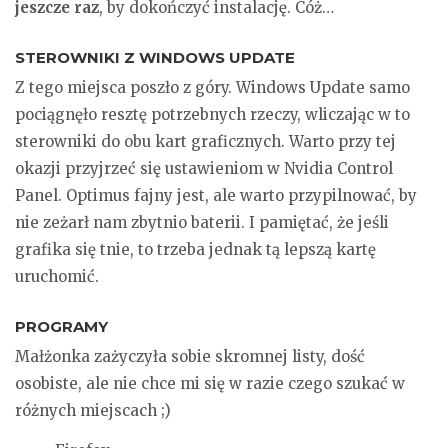
jeszcze raz
, by dokończyć instalację. Cóż…
STEROWNIKI Z WINDOWS UPDATE
Z tego miejsca poszło z góry. Windows Update samo
pociągnęło resztę potrzebnych rzeczy, wliczając w to
sterowniki do obu kart graficznych. Warto przy tej
okazji przyjrzeć się ustawieniom w Nvidia Control
Panel. Optimus fajny jest, ale warto przypilnować, by
nie zeżarł nam zbytnio baterii. I pamiętać, że jeśli
grafika się tnie, to trzeba jednak tą lepszą kartę
uruchomić.
PROGRAMY
Małżonka zażyczyła sobie skromnej listy, dość
osobiste, ale nie chce mi się w razie czego szukać w
różnych miejscach ;)