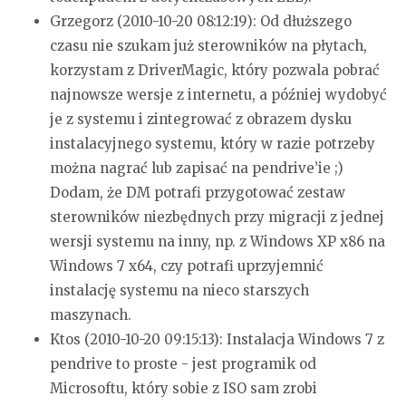
Grzegorz (2010-10-20 08:12:19):
Od dłuższego
czasu nie szukam już sterowników na płytach,
korzystam z DriverMagic, który pozwala pobrać
najnowsze wersje z internetu, a później wydobyć
je z systemu i zintegrować z obrazem dysku
instalacyjnego systemu, który w razie potrzeby
można nagrać lub zapisać na pendrive’ie ;)
Dodam, że DM potrafi przygotować zestaw
sterowników niezbędnych przy migracji z jednej
wersji systemu na inny, np. z Windows XP x86 na
Windows 7 x64, czy potrafi uprzyjemnić
instalację systemu na nieco starszych
maszynach.
Ktos (2010-10-20 09:15:13):
Instalacja Windows 7 z
pendrive to proste - jest programik od
Microsoftu, który sobie z ISO sam zrobi